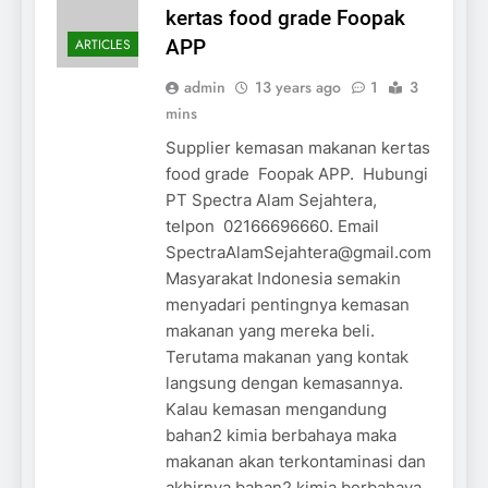
kertas food grade Foopak
ARTICLES
APP
admin
13 years ago
1
3
mins
Supplier kemasan makanan kertas
food grade Foopak APP. Hubungi
PT Spectra Alam Sejahtera,
telpon 02166696660. Email
SpectraAlamSejahtera@gmail.com
Masyarakat Indonesia semakin
menyadari pentingnya kemasan
makanan yang mereka beli.
Terutama makanan yang kontak
langsung dengan kemasannya.
Kalau kemasan mengandung
bahan2 kimia berbahaya maka
makanan akan terkontaminasi dan
akhirnya bahan2 kimia berbahaya