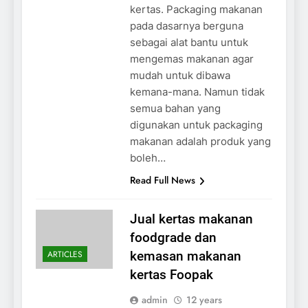
kertas. Packaging makanan
pada dasarnya berguna
sebagai alat bantu untuk
mengemas makanan agar
mudah untuk dibawa
kemana-mana. Namun tidak
semua bahan yang
digunakan untuk packaging
makanan adalah produk yang
boleh…
Read Full News
Jual kertas makanan
foodgrade dan
ARTICLES
kemasan makanan
kertas Foopak
admin
12 years