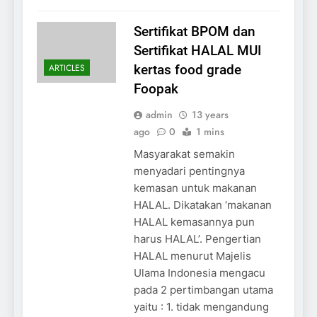
Sertifikat BPOM dan
Sertifikat HALAL MUI
ARTICLES
kertas food grade
Foopak
admin
13 years
ago
0
1 mins
Masyarakat semakin
menyadari pentingnya
kemasan untuk makanan
HALAL. Dikatakan ‘makanan
HALAL kemasannya pun
harus HALAL’. Pengertian
HALAL menurut Majelis
Ulama Indonesia mengacu
pada 2 pertimbangan utama
yaitu : 1. tidak mengandung