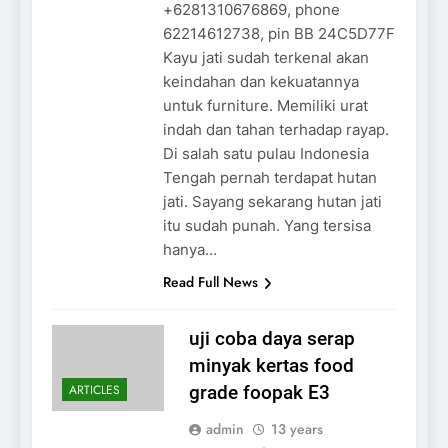
+6281310676869, phone
62214612738, pin BB 24C5D77F
Kayu jati sudah terkenal akan
keindahan dan kekuatannya
untuk furniture. Memiliki urat
indah dan tahan terhadap rayap.
Di salah satu pulau Indonesia
Tengah pernah terdapat hutan
jati. Sayang sekarang hutan jati
itu sudah punah. Yang tersisa
hanya…
Read Full News
uji coba daya serap
minyak kertas food
ARTICLES
grade foopak E3
admin
13 years