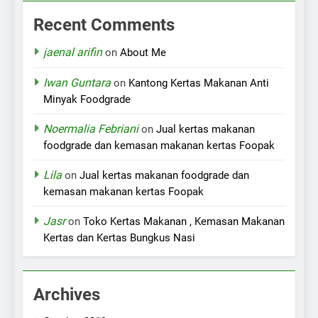
Recent Comments
jaenal arifin
on
About Me
Iwan Guntara
on
Kantong Kertas Makanan Anti
Minyak Foodgrade
Noermalia Febriani
on
Jual kertas makanan
foodgrade dan kemasan makanan kertas Foopak
Lila
on
Jual kertas makanan foodgrade dan
kemasan makanan kertas Foopak
Jasr
on
Toko Kertas Makanan , Kemasan Makanan
Kertas dan Kertas Bungkus Nasi
Archives