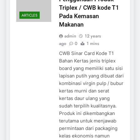
Triplex / CWB kode T1
ARTICLES
Pada Kemasan
Makanan
admin
12 years
ago
0
1 mins
CWB Sinar Card Kode T1
Bahan Kertas jenis triplex
board yang memiliki satu sisi
lapisan putih yang dibuat dari
kombinasi virgin pulp / bubur
kertas murni dan serat
kertas daur ulang yang
sudah terpilih kualitasnya.
Produk ini dikembangkan
terutama untuk menjawab
permintaan dari packaging
kelas ekonomis namun