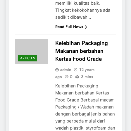
memiliki kualitas baik.
Tingkat kekokohannya ada
sedikit dibawah…
Read Full News
Kelebihan Packaging
Makanan berbahan
ARTICLES
Kertas Food Grade
admin
12 years
ago
0
3 mins
Kelebihan Packaging
Makanan berbahan Kertas
Food Grade Berbagai macam
Packaging / Wadah makanan
dengan berbagai jenis bahan
yang berbeda mulai dari
wadah plastik, styrofoam dan