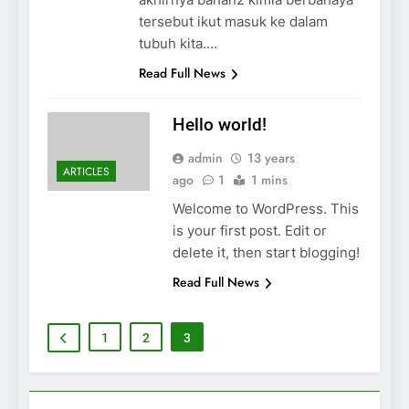
tersebut ikut masuk ke dalam
tubuh kita….
Read Full News
Hello world!
admin
13 years
ARTICLES
ago
1
1 mins
Welcome to WordPress. This
is your first post. Edit or
delete it, then start blogging!
Read Full News
1
2
3