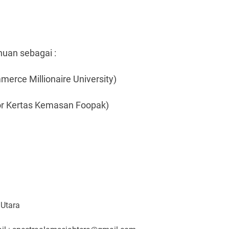
uan sebagai :
rce Millionaire University)
tor Kertas Kemasan Foopak)
 Utara