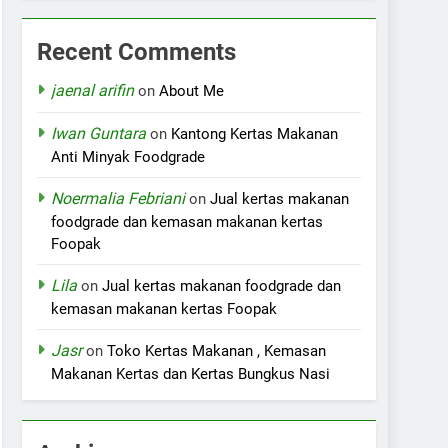
Recent Comments
jaenal arifin
on
About Me
Iwan Guntara
on
Kantong Kertas Makanan
Anti Minyak Foodgrade
Noermalia Febriani
on
Jual kertas makanan
foodgrade dan kemasan makanan kertas
Foopak
Lila
on
Jual kertas makanan foodgrade dan
kemasan makanan kertas Foopak
Jasr
on
Toko Kertas Makanan , Kemasan
Makanan Kertas dan Kertas Bungkus Nasi