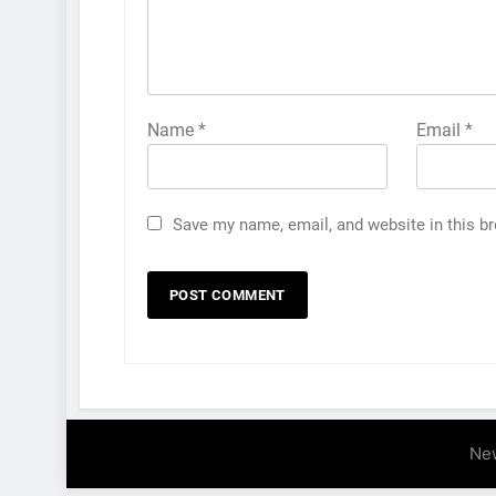
Name
*
Email
*
Save my name, email, and website in this b
Ne