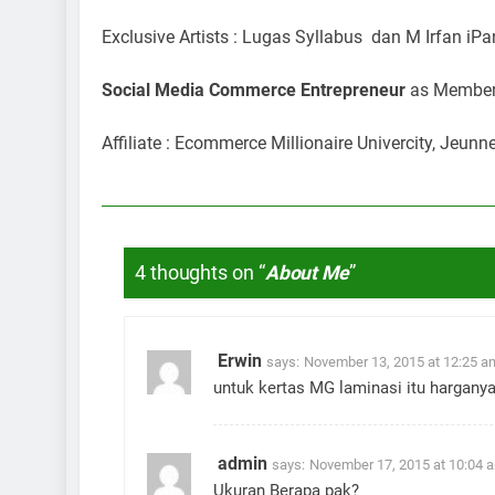
Exclusive Artists : Lugas Syllabus dan M Irfan iPa
Social Media Commerce Entrepreneur
as Member
Affiliate : Ecommerce Millionaire Univercity, Jeunn
4 thoughts on “
About Me
”
Erwin
says:
November 13, 2015 at 12:25 a
untuk kertas MG laminasi itu harganya
admin
says:
November 17, 2015 at 10:04 
Ukuran Berapa pak?