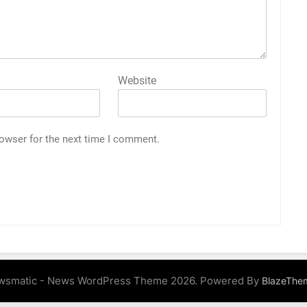
Website
rowser for the next time I comment.
wsmatic - News WordPress Theme 2026. Powered By
BlazeThe