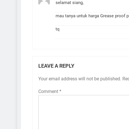
selamat siang,
mau tanya untuk harga Grease proof pa
tq
LEAVE A REPLY
Your email address will not be published.
Req
Comment
*