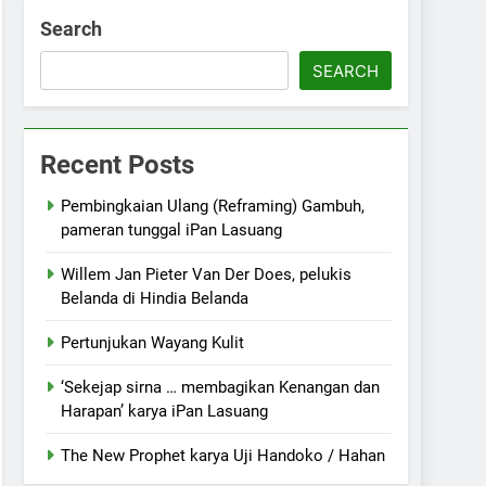
Search
SEARCH
Recent Posts
Pembingkaian Ulang (Reframing) Gambuh,
pameran tunggal iPan Lasuang
Willem Jan Pieter Van Der Does, pelukis
Belanda di Hindia Belanda
Pertunjukan Wayang Kulit
‘Sekejap sirna … membagikan Kenangan dan
Harapan’ karya iPan Lasuang
The New Prophet karya Uji Handoko / Hahan