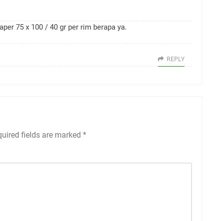
per 75 x 100 / 40 gr per rim berapa ya.
REPLY
uired fields are marked
*