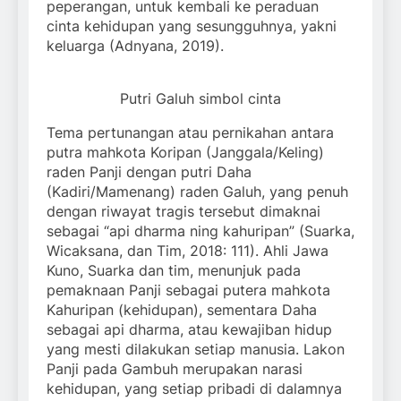
peperangan, untuk kembali ke peraduan
cinta kehidupan yang sesungguhnya, yakni
keluarga (Adnyana, 2019).
Putri Galuh simbol cinta
Tema pertunangan atau pernikahan antara
putra mahkota Koripan (Janggala/Keling)
raden Panji dengan putri Daha
(Kadiri/Mamenang) raden Galuh, yang penuh
dengan riwayat tragis tersebut dimaknai
sebagai “api dharma ning kahuripan” (Suarka,
Wicaksana, dan Tim, 2018: 111). Ahli Jawa
Kuno, Suarka dan tim, menunjuk pada
pemaknaan Panji sebagai putera mahkota
Kahuripan (kehidupan), sementara Daha
sebagai api dharma, atau kewajiban hidup
yang mesti dilakukan setiap manusia. Lakon
Panji pada Gambuh merupakan narasi
kehidupan, yang setiap pribadi di dalamnya