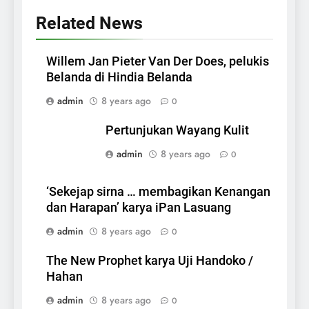
Related News
Willem Jan Pieter Van Der Does, pelukis
Belanda di Hindia Belanda
admin
8 years ago
0
Pertunjukan Wayang Kulit
admin
8 years ago
0
‘Sekejap sirna … membagikan Kenangan
dan Harapan’ karya iPan Lasuang
admin
8 years ago
0
The New Prophet karya Uji Handoko /
Hahan
admin
8 years ago
0