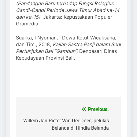
(Pandangan Baru terhadap Fungsi Relegius
Candi-Candi Periode Jawa Timur Abad ke-14
dan ke-15)
, Jakarta: Kepustakaan Populer
Gramedia.
Suarka, I Nyoman, I Dewa Ketut Wicaksana,
dan Tim., 2018,
Kajian Sastra Panji dalam Seni
Pertunjukan Bali “Gambuh”,
Denpasar: Dinas
Kebudayaan Provinsi Bali.
Previous:
Post
navigation
Willem Jan Pieter Van Der Does, pelukis
Belanda di Hindia Belanda