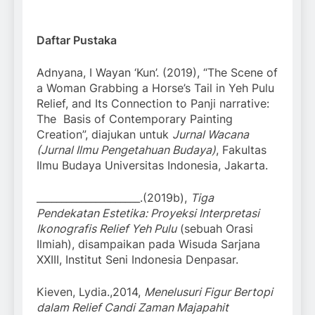
Daftar Pustaka
Adnyana, I Wayan ‘Kun’. (2019), “The Scene of
a Woman Grabbing a Horse’s Tail in Yeh Pulu
Relief, and Its Connection to Panji narrative:
The Basis of Contemporary Painting
Creation”, diajukan untuk
Jurnal Wacana
(Jurnal Ilmu Pengetahuan Budaya)
, Fakultas
Ilmu Budaya Universitas Indonesia, Jakarta.
_____________________.(2019b),
Tiga
Pendekatan Estetika: Proyeksi Interpretasi
Ikonografis Relief Yeh Pulu
(sebuah Orasi
Ilmiah), disampaikan pada Wisuda Sarjana
XXIII, Institut Seni Indonesia Denpasar.
Kieven, Lydia.,2014,
Menelusuri Figur Bertopi
dalam Relief Candi Zaman Majapahit