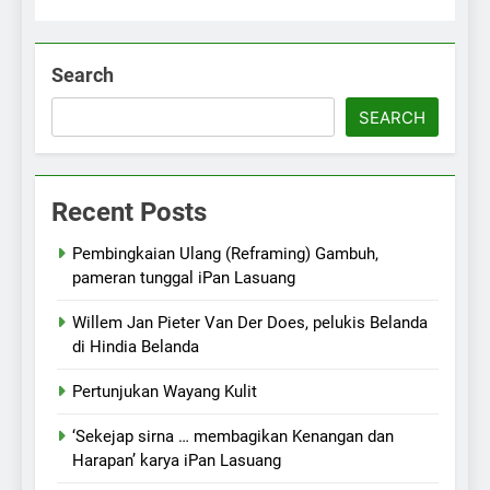
Search
SEARCH
Recent Posts
Pembingkaian Ulang (Reframing) Gambuh,
pameran tunggal iPan Lasuang
Willem Jan Pieter Van Der Does, pelukis Belanda
di Hindia Belanda
Pertunjukan Wayang Kulit
‘Sekejap sirna … membagikan Kenangan dan
Harapan’ karya iPan Lasuang