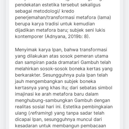
pendekatan estetika tersebut sekaligus
sebagai metodologi/ kredo
penerjemahan/transformasi metafora (lama)
berupa karya tradisi untuk kemudian
dijadikan metafora baru; subjek seni lukis
kontemporer (Adnyana, 2019b: 8).
Menyimak karya Ipan, bahwa transformasi
yang dilakukan atas sosok pemeran utama
dan sampiran pada dramatari Gambuh telah
melahirkan sosok-sosok boneka kertas yang
berkarakter. Sesungguhnya pula Ipan telah
jauh mengembangkan subjek boneka
kertasnya yang khas itu; dari sebatas simbol
imajinasi ke arah metafora baru dalam
menghubung-sambungkan Gambuh dengan
realitas sosial hari ini. Estetika pembingkaian
ulang (
reframing
) yang tanpa sadar telah
dicapai Ipan, sesungguhnya muncul dari
kesadaran untuk membangun pembacaan