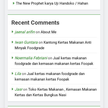
The New Prophet karya Uji Handoko / Hahan
Recent Comments
jaenal arifin
on
About Me
Iwan Guntara
on
Kantong Kertas Makanan Anti
Minyak Foodgrade
Noermalia Febriani
on
Jual kertas makanan
foodgrade dan kemasan makanan kertas Foopak
Lila
on
Jual kertas makanan foodgrade dan
kemasan makanan kertas Foopak
Jasr
on
Toko Kertas Makanan , Kemasan Makanan
Kertas dan Kertas Bungkus Nasi