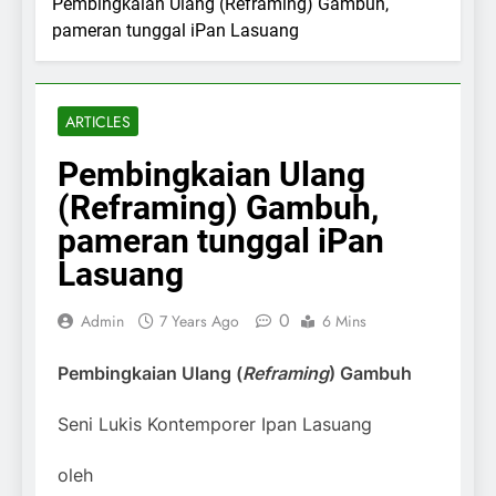
Pembingkaian Ulang (Reframing) Gambuh,
pameran tunggal iPan Lasuang
ARTICLES
Pembingkaian Ulang
(Reframing) Gambuh,
pameran tunggal iPan
Lasuang
0
Admin
7 Years Ago
6 Mins
Pembingkaian Ulang (
Reframing
) Gambuh
Seni Lukis Kontemporer Ipan Lasuang
oleh