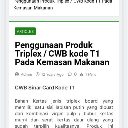
Penggunaan Produk Triplex / CWB kode T1 Pada
Kemasan Makanan
ARTICLES
Penggunaan Produk
Triplex / CWB kode T1
Pada Kemasan Makanan
0
Admin
12 Years Ago
1 Mins
CWB Sinar Card Kode T1
Bahan Kertas jenis triplex board yang
memiliki satu sisi lapisan putih yang dibuat
dari kombinasi virgin pulp / bubur kertas
murni dan serat kertas daur ulang yang
sudah terpilih kualitasnya. Produk ini