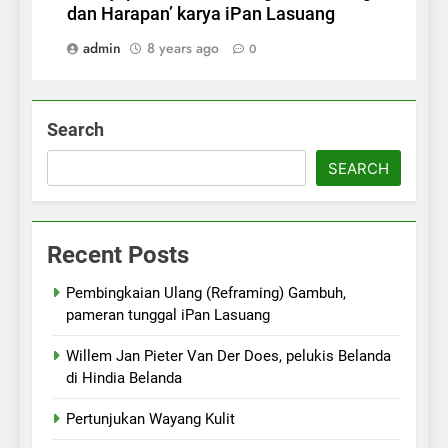
dan Harapan’ karya iPan Lasuang
admin
8 years ago
0
Search
SEARCH
Recent Posts
Pembingkaian Ulang (Reframing) Gambuh,
pameran tunggal iPan Lasuang
Willem Jan Pieter Van Der Does, pelukis Belanda
di Hindia Belanda
Pertunjukan Wayang Kulit