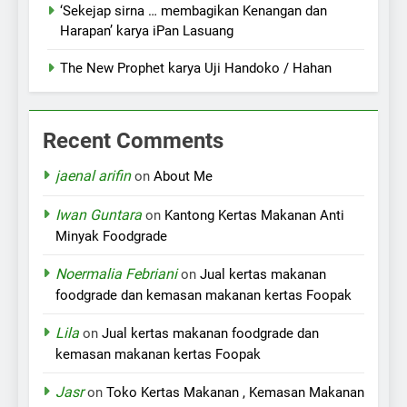
‘Sekejap sirna … membagikan Kenangan dan
Harapan’ karya iPan Lasuang
The New Prophet karya Uji Handoko / Hahan
Recent Comments
jaenal arifin
on
About Me
Iwan Guntara
on
Kantong Kertas Makanan Anti
Minyak Foodgrade
Noermalia Febriani
on
Jual kertas makanan
foodgrade dan kemasan makanan kertas Foopak
Lila
on
Jual kertas makanan foodgrade dan
kemasan makanan kertas Foopak
Jasr
on
Toko Kertas Makanan , Kemasan Makanan