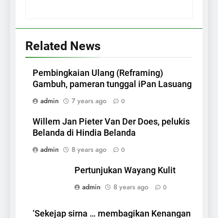
Related News
Pembingkaian Ulang (Reframing)
Gambuh, pameran tunggal iPan Lasuang
admin
7 years ago
0
Willem Jan Pieter Van Der Does, pelukis
Belanda di Hindia Belanda
admin
8 years ago
0
Pertunjukan Wayang Kulit
admin
8 years ago
0
‘Sekejap sirna … membagikan Kenangan