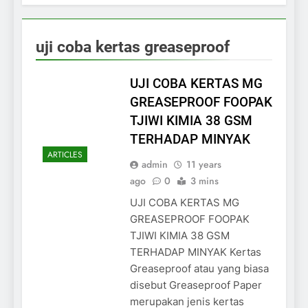
uji coba kertas greaseproof
UJI COBA KERTAS MG
GREASEPROOF FOOPAK
TJIWI KIMIA 38 GSM
TERHADAP MINYAK
ARTICLES
admin
11 years
ago
0
3 mins
UJI COBA KERTAS MG
GREASEPROOF FOOPAK
TJIWI KIMIA 38 GSM
TERHADAP MINYAK Kertas
Greaseproof atau yang biasa
disebut Greaseproof Paper
merupakan jenis kertas