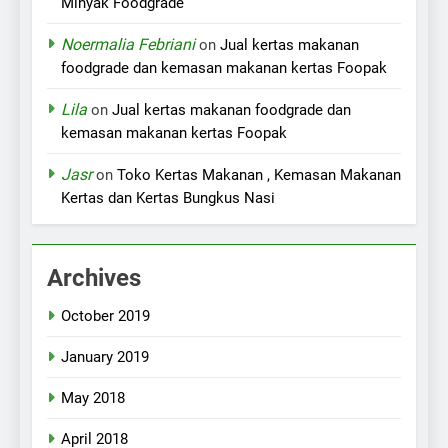
Minyak Foodgrade
Noermalia Febriani
on
Jual kertas makanan
foodgrade dan kemasan makanan kertas Foopak
Lila
on
Jual kertas makanan foodgrade dan
kemasan makanan kertas Foopak
Jasr
on
Toko Kertas Makanan , Kemasan Makanan
Kertas dan Kertas Bungkus Nasi
Archives
October 2019
January 2019
May 2018
April 2018