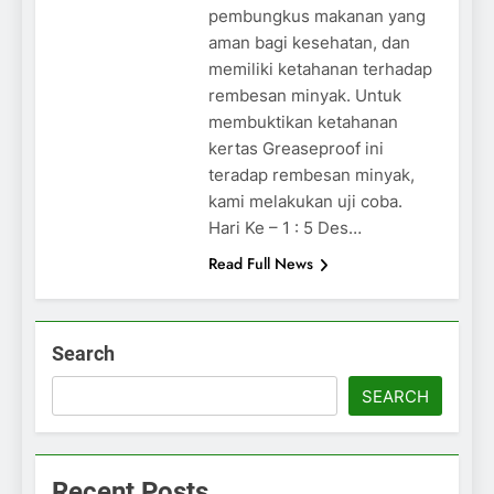
pembungkus makanan yang
aman bagi kesehatan, dan
memiliki ketahanan terhadap
rembesan minyak. Untuk
membuktikan ketahanan
kertas Greaseproof ini
teradap rembesan minyak,
kami melakukan uji coba.
Hari Ke – 1 : 5 Des…
Read Full News
Search
SEARCH
Recent Posts