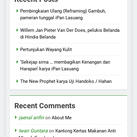
Pembingkaian Ulang (Reframing) Gambuh,
pameran tunggal iPan Lasuang
Willem Jan Pieter Van Der Does, pelukis Belanda
di Hindia Belanda
Pertunjukan Wayang Kulit
‘Sekejap sirna … membagikan Kenangan dan
Harapan’ karya iPan Lasuang
The New Prophet karya Uji Handoko / Hahan
Recent Comments
jaenal arifin
on
About Me
Iwan Guntara
on
Kantong Kertas Makanan Anti