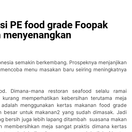
si PE food grade Foopak
ih menyenangkan
ndonesia semakin berkembang. Prospeknya menjanjikan
 mencoba menu masakan baru seiring meningkatnya
ood. Dimana-mana restoran seafood selalu ramai
an kurang memperhatikan kebersihan terutama meja
a adalah menggunakan kertas makanan food grade
ah besar untuk makanan2 yang sudah dimasak. Jadi
ng bersih juga lebih lapang ditambah suasana makan
an membersihkan meja sangat praktis dimana kertas