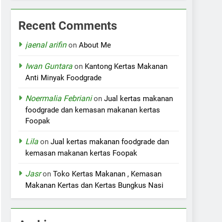
Recent Comments
jaenal arifin
on
About Me
Iwan Guntara
on
Kantong Kertas Makanan
Anti Minyak Foodgrade
Noermalia Febriani
on
Jual kertas makanan
foodgrade dan kemasan makanan kertas
Foopak
Lila
on
Jual kertas makanan foodgrade dan
kemasan makanan kertas Foopak
Jasr
on
Toko Kertas Makanan , Kemasan
Makanan Kertas dan Kertas Bungkus Nasi