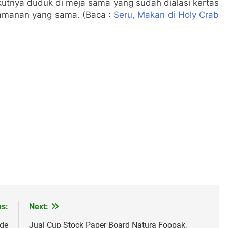
ikutnya duduk di meja sama yang sudah dialasi kertas
amanan yang sama. (Baca :
Seru, Makan di Holy Crab
us:
Next:
ade
Jual Cup Stock Paper Board Natura Foopak,