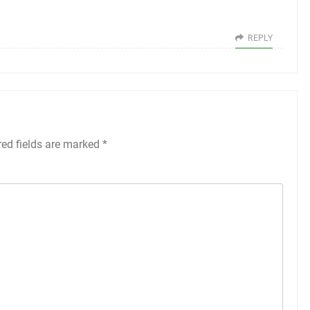
REPLY
red fields are marked
*