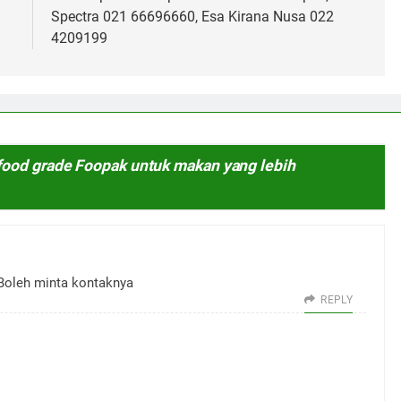
Spectra 021 66696660, Esa Kirana Nusa 022
4209199
food grade Foopak untuk makan yang lebih
 Boleh minta kontaknya
REPLY