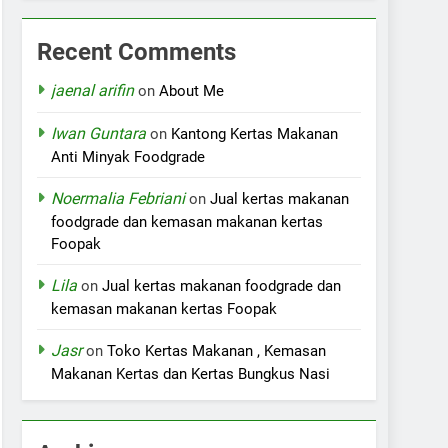
Recent Comments
jaenal arifin
on
About Me
Iwan Guntara
on
Kantong Kertas Makanan
Anti Minyak Foodgrade
Noermalia Febriani
on
Jual kertas makanan
foodgrade dan kemasan makanan kertas
Foopak
Lila
on
Jual kertas makanan foodgrade dan
kemasan makanan kertas Foopak
Jasr
on
Toko Kertas Makanan , Kemasan
Makanan Kertas dan Kertas Bungkus Nasi