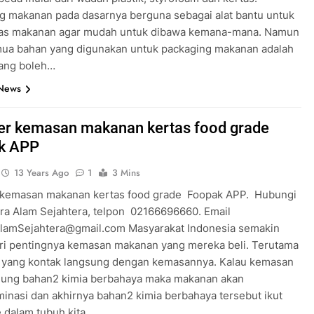
g makanan pada dasarnya berguna sebagai alat bantu untuk
s makanan agar mudah untuk dibawa kemana-mana. Namun
mua bahan yang digunakan untuk packaging makanan adalah
ang boleh…
 News
er kemasan makanan kertas food grade
k APP
13 Years Ago
1
3 Mins
 kemasan makanan kertas food grade Foopak APP. Hubungi
ra Alam Sejahtera, telpon 02166696660. Email
lamSejahtera@gmail.com Masyarakat Indonesia semakin
i pentingnya kemasan makanan yang mereka beli. Terutama
yang kontak langsung dengan kemasannya. Kalau kemasan
ung bahan2 kimia berbahaya maka makanan akan
minasi dan akhirnya bahan2 kimia berbahaya tersebut ikut
 dalam tubuh kita….