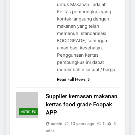
untuk Makanan : adalah
Kertas pembungkus yang
kontak langsung dengan
makanan yang telah
memenuhi standarisasi
FOODGRADE, sehingga
aman bagi kesehatan.
Penggunaan kertas
pembungkus ini dapat
menambah nilai jual / harga…
Read Full News
Supplier kemasan makanan
kertas food grade Foopak
ARTICLES
APP
admin
13 years ago
1
3
mins