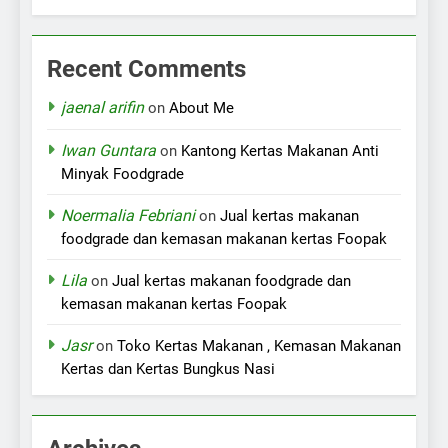
Recent Comments
jaenal arifin
on
About Me
Iwan Guntara
on
Kantong Kertas Makanan Anti
Minyak Foodgrade
Noermalia Febriani
on
Jual kertas makanan
foodgrade dan kemasan makanan kertas Foopak
Lila
on
Jual kertas makanan foodgrade dan
kemasan makanan kertas Foopak
Jasr
on
Toko Kertas Makanan , Kemasan Makanan
Kertas dan Kertas Bungkus Nasi