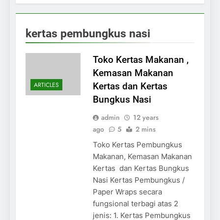
kertas pembungkus nasi
Toko Kertas Makanan ,
Kemasan Makanan
ARTICLES
Kertas dan Kertas
Bungkus Nasi
admin
12 years
ago
5
2 mins
Toko Kertas Pembungkus
Makanan, Kemasan Makanan
Kertas dan Kertas Bungkus
Nasi Kertas Pembungkus /
Paper Wraps secara
fungsional terbagi atas 2
jenis: 1. Kertas Pembungkus