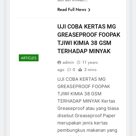
Read Full News
UJI COBA KERTAS MG
GREASEPROOF FOOPAK
TJIWI KIMIA 38 GSM
TERHADAP MINYAK
ARTICLES
admin
11 years
ago
0
3 mins
UJI COBA KERTAS MG
GREASEPROOF FOOPAK
TJIWI KIMIA 38 GSM
TERHADAP MINYAK Kertas
Greaseproof atau yang biasa
disebut Greaseproof Paper
merupakan jenis kertas
pembungkus makanan yang