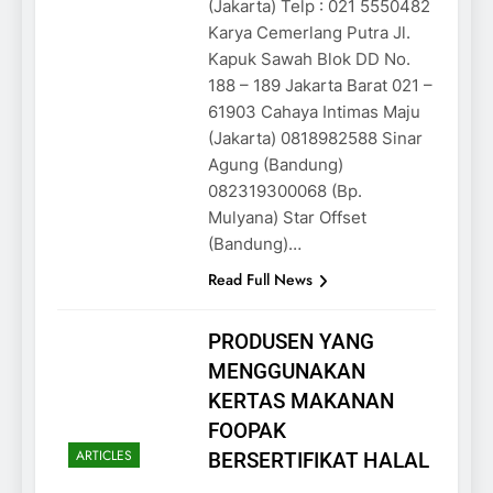
(Jakarta) Telp : 021 5550482
Karya Cemerlang Putra Jl.
Kapuk Sawah Blok DD No.
188 – 189 Jakarta Barat 021 –
61903 Cahaya Intimas Maju
(Jakarta) 0818982588 Sinar
Agung (Bandung)
082319300068 (Bp.
Mulyana) Star Offset
(Bandung)…
Read Full News
PRODUSEN YANG
MENGGUNAKAN
KERTAS MAKANAN
FOOPAK
ARTICLES
BERSERTIFIKAT HALAL