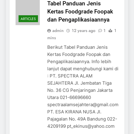
Tabel Panduan Jenis
Kertas Foodgrade Foopak
ARTICLES
dan Pengaplikasiaannya
admin
12 years ago
1
1
mins
Berikut Tabel Panduan Jenis
Kertas Foodgrade Foopak dan
Pengaplikasiaannya. Info lebih
lanjut dapat menghubungi kami di
: PT. SPECTRA ALAM
SEJAHTERA Jl. Jembatan Tiga
No. 36 CG Penjaringan Jakarta
Utara 021-66696660
spectraalamsejahtera@gmail.com
PT. ESA KIRANA NUSA Jl.
Pajagalan No. 49A Bandung 022-
4209199 pt_ekinus@yahoo.com