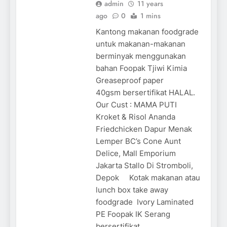
admin
11 years
ago
0
1 mins
Kantong makanan foodgrade
untuk makanan-makanan
berminyak menggunakan
bahan Foopak Tjiwi Kimia
Greaseproof paper
40gsm bersertifikat HALAL.
Our Cust : MAMA PUTI
Kroket & Risol Ananda
Friedchicken Dapur Menak
Lemper BC’s Cone Aunt
Delice, Mall Emporium
Jakarta Stallo Di Stromboli,
Depok Kotak makanan atau
lunch box take away
foodgrade Ivory Laminated
PE Foopak IK Serang
bersertifikat…