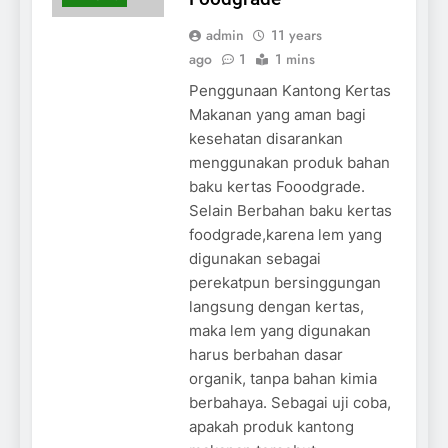
admin
11 years
ago
1
1 mins
Penggunaan Kantong Kertas
Makanan yang aman bagi
kesehatan disarankan
menggunakan produk bahan
baku kertas Fooodgrade.
Selain Berbahan baku kertas
foodgrade,karena lem yang
digunakan sebagai
perekatpun bersinggungan
langsung dengan kertas,
maka lem yang digunakan
harus berbahan dasar
organik, tanpa bahan kimia
berbahaya. Sebagai uji coba,
apakah produk kantong