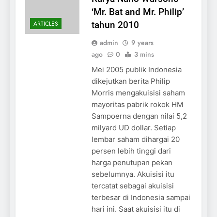
‘Mr. Bat and Mr. Philip’
ARTICLES
tahun 2010
admin
9 years
ago
0
3 mins
Mei 2005 publik Indonesia
dikejutkan berita Philip
Morris mengakuisisi saham
mayoritas pabrik rokok HM
Sampoerna dengan nilai 5,2
milyard UD dollar. Setiap
lembar saham dihargai 20
persen lebih tinggi dari
harga penutupan pekan
sebelumnya. Akuisisi itu
tercatat sebagai akuisisi
terbesar di Indonesia sampai
hari ini. Saat akuisisi itu di