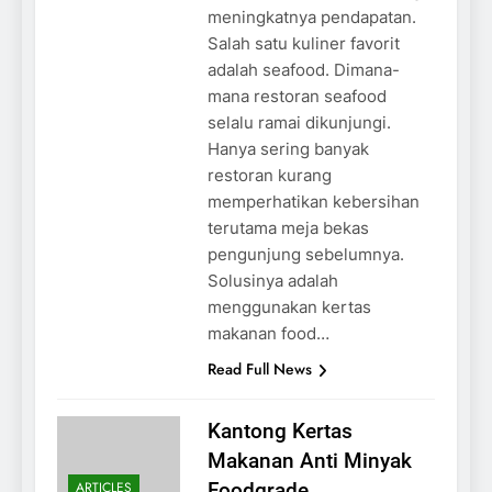
meningkatnya pendapatan.
Salah satu kuliner favorit
adalah seafood. Dimana-
mana restoran seafood
selalu ramai dikunjungi.
Hanya sering banyak
restoran kurang
memperhatikan kebersihan
terutama meja bekas
pengunjung sebelumnya.
Solusinya adalah
menggunakan kertas
makanan food…
Read Full News
Kantong Kertas
Makanan Anti Minyak
ARTICLES
Foodgrade