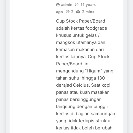
admin
11 years
ago
2
2 mins
Cup Stock Paper/Board
adalah kertas foodgrade
khusus untuk gelas /
mangkok utamanya dan
kemasan makanan dari
kertas lainnya. Cup Stock
Paper/Board ini
mengandung “Higum” yang
tahan suhu hingga 130
derajad Celcius. Saat kopi
panas atau kuah masakan
panas bersinggungan
langsung dengan pinggir
kertas di bagian sambungan
yang tidak terlapis struktur
kertas tidak boleh berubah.