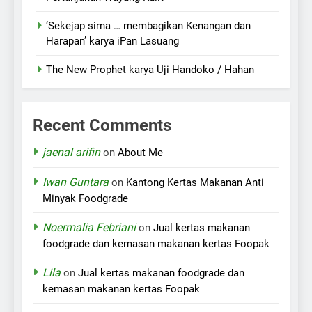
‘Sekejap sirna … membagikan Kenangan dan
Harapan’ karya iPan Lasuang
The New Prophet karya Uji Handoko / Hahan
Recent Comments
jaenal arifin
on
About Me
Iwan Guntara
on
Kantong Kertas Makanan Anti
Minyak Foodgrade
Noermalia Febriani
on
Jual kertas makanan
foodgrade dan kemasan makanan kertas Foopak
Lila
on
Jual kertas makanan foodgrade dan
kemasan makanan kertas Foopak