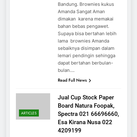
Bandung. Brownies kukus
Amanda Sangat Aman
dimakan karena memakai
bahan bebas pengawet.
Supaya bisa bertahan lebih
lama brownies Amanda
sebaiknya disimpan dalam
lemari pendingin sehingga
dapat bertahan berbulan-
bulan….
Read Full News
Jual Cup Stock Paper
Board Natura Foopak,
ARTICLES
Spectra 021 66696660,
Esa Kirana Nusa 022
4209199