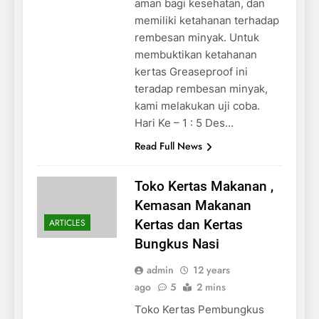
aman bagi kesehatan, dan
memiliki ketahanan terhadap
rembesan minyak. Untuk
membuktikan ketahanan
kertas Greaseproof ini
teradap rembesan minyak,
kami melakukan uji coba.
Hari Ke – 1 : 5 Des…
Read Full News
Toko Kertas Makanan ,
Kemasan Makanan
ARTICLES
Kertas dan Kertas
Bungkus Nasi
admin
12 years
ago
5
2 mins
Toko Kertas Pembungkus