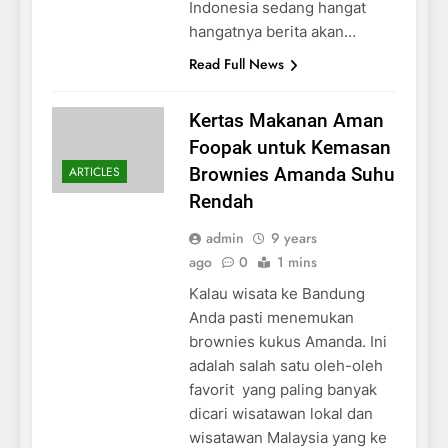
Indonesia sedang hangat
hangatnya berita akan…
Read Full News
Kertas Makanan Aman
Foopak untuk Kemasan
ARTICLES
Brownies Amanda Suhu
Rendah
admin
9 years
ago
0
1 mins
Kalau wisata ke Bandung
Anda pasti menemukan
brownies kukus Amanda. Ini
adalah salah satu oleh-oleh
favorit yang paling banyak
dicari wisatawan lokal dan
wisatawan Malaysia yang ke