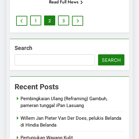
Read Full News
1
2
3
Search
SEARCH
Recent Posts
Pembingkaian Ulang (Reframing) Gambuh,
pameran tunggal iPan Lasuang
Willem Jan Pieter Van Der Does, pelukis Belanda
di Hindia Belanda
Pertunjukan Wayang Kulit