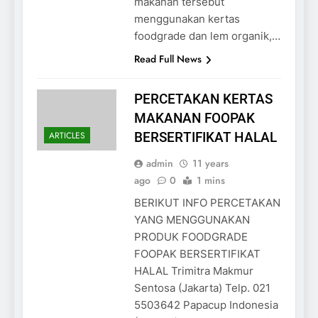
makanan tersebut
menggunakan kertas
foodgrade dan lem organik,…
Read Full News
PERCETAKAN KERTAS
MAKANAN FOOPAK
ARTICLES
BERSERTIFIKAT HALAL
admin
11 years
ago
0
1 mins
BERIKUT INFO PERCETAKAN
YANG MENGGUNAKAN
PRODUK FOODGRADE
FOOPAK BERSERTIFIKAT
HALAL Trimitra Makmur
Sentosa (Jakarta) Telp. 021
5503642 Papacup Indonesia