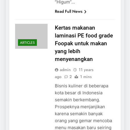
“Higum”…
Read Full News
Kertas makanan
laminasi PE food grade
ARTICLES
Foopak untuk makan
yang lebih
menyenangkan
admin
11 years
ago
2
1 mins
Bisnis kuliner di beberapa
kota besar di Indonesia
semakin berkembang.
Prospeknya menjanjikan
karena semakin banyak
orang yang gemar mencoba
menu masakan baru seiring