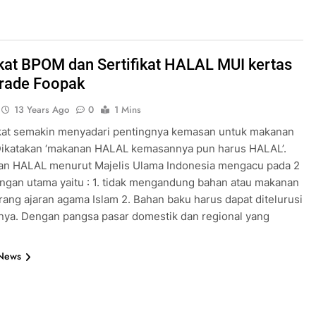
ikat BPOM dan Sertifikat HALAL MUI kertas
grade Foopak
13 Years Ago
0
1 Mins
at semakin menyadari pentingnya kemasan untuk makanan
ikatakan ‘makanan HALAL kemasannya pun harus HALAL’.
an HALAL menurut Majelis Ulama Indonesia mengacu pada 2
ngan utama yaitu : 1. tidak mengandung bahan atau makanan
rang ajaran agama Islam 2. Bahan baku harus dapat ditelurusi
lnya. Dengan pangsa pasar domestik dan regional yang
 News