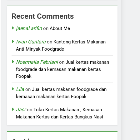
Recent Comments
jaenal arifin
on
About Me
Iwan Guntara
on
Kantong Kertas Makanan
Anti Minyak Foodgrade
Noermalia Febriani
on
Jual kertas makanan
foodgrade dan kemasan makanan kertas
Foopak
Lila
on
Jual kertas makanan foodgrade dan
kemasan makanan kertas Foopak
Jasr
on
Toko Kertas Makanan , Kemasan
Makanan Kertas dan Kertas Bungkus Nasi