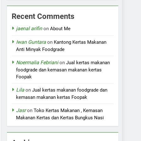
Recent Comments
jaenal arifin
on
About Me
Iwan Guntara
on
Kantong Kertas Makanan
Anti Minyak Foodgrade
Noermalia Febriani
on
Jual kertas makanan
foodgrade dan kemasan makanan kertas
Foopak
Lila
on
Jual kertas makanan foodgrade dan
kemasan makanan kertas Foopak
Jasr
on
Toko Kertas Makanan , Kemasan
Makanan Kertas dan Kertas Bungkus Nasi