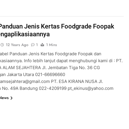
Panduan Jenis Kertas Foodgrade Foopak
engaplikasiaannya
12 Years Ago
1
1 Mins
Tabel Panduan Jenis Kertas Foodgrade Foopak dan
asiaannya. Info lebih lanjut dapat menghubungi kami di : PT.
 ALAM SEJAHTERA Jl. Jembatan Tiga No. 36 CG
gan Jakarta Utara 021-66696660
lamsejahtera@gmail.com PT. ESA KIRANA NUSA Jl.
n No. 49A Bandung 022-4209199 pt_ekinus@yahoo.com
 News