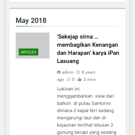
May 2018
‘Sekejap sirna …
membagikan Kenangan
ARTICLES
dan Harapan’ karya iPan
Lasuang
admin
8 years
ago
0
2 mins
Lukisan ini
menggambarkan view dari
balkon di pulau Santorini
dimana 2 kapal feri sedang
mengarungi laut dan di
kejauhan terlihat letusan 2
gunung berapi yang sedang