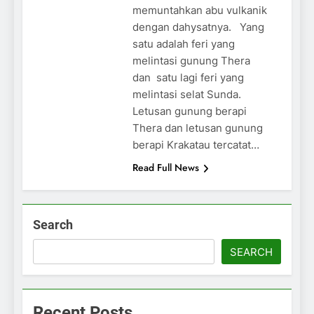
memuntahkan abu vulkanik
dengan dahysatnya. Yang
satu adalah feri yang
melintasi gunung Thera
dan satu lagi feri yang
melintasi selat Sunda.
Letusan gunung berapi
Thera dan letusan gunung
berapi Krakatau tercatat…
Read Full News
Search
SEARCH
Recent Posts