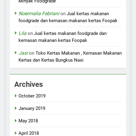
Minyak Foodgrade
Noermalia Febriani
on
Jual kertas makanan
foodgrade dan kemasan makanan kertas Foopak
Lila
on
Jual kertas makanan foodgrade dan
kemasan makanan kertas Foopak
Jasr
on
Toko Kertas Makanan , Kemasan Makanan
Kertas dan Kertas Bungkus Nasi
Archives
October 2019
January 2019
May 2018
April 2018