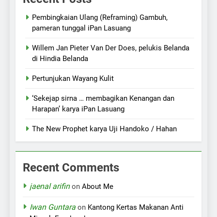
Pembingkaian Ulang (Reframing) Gambuh,
pameran tunggal iPan Lasuang
Willem Jan Pieter Van Der Does, pelukis Belanda
di Hindia Belanda
Pertunjukan Wayang Kulit
‘Sekejap sirna … membagikan Kenangan dan
Harapan’ karya iPan Lasuang
The New Prophet karya Uji Handoko / Hahan
Recent Comments
jaenal arifin
on
About Me
Iwan Guntara
on
Kantong Kertas Makanan Anti