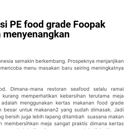
si PE food grade Foopak
ih menyenangkan
ndonesia semakin berkembang. Prospeknya menjanjikan
 mencoba menu masakan baru seiring meningkatnya
ood. Dimana-mana restoran seafood selalu ramai
an kurang memperhatikan kebersihan terutama meja
a adalah menggunakan kertas makanan food grade
ah besar untuk makanan2 yang sudah dimasak. Jadi
ng bersih juga lebih lapang ditambah suasana makan
an membersihkan meja sangat praktis dimana kertas