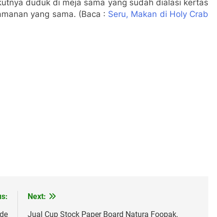
ikutnya duduk di meja sama yang sudah dialasi kertas
amanan yang sama. (Baca :
Seru, Makan di Holy Crab
us:
Next:
ade
Jual Cup Stock Paper Board Natura Foopak,