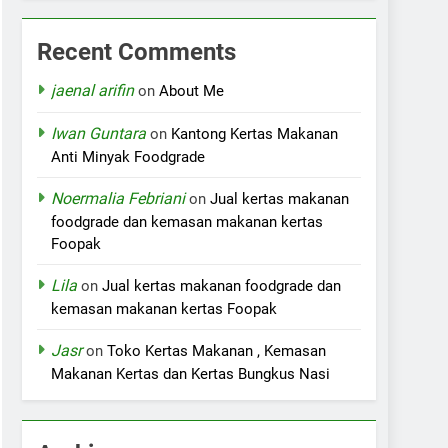
Recent Comments
jaenal arifin
on
About Me
Iwan Guntara
on
Kantong Kertas Makanan
Anti Minyak Foodgrade
Noermalia Febriani
on
Jual kertas makanan
foodgrade dan kemasan makanan kertas
Foopak
Lila
on
Jual kertas makanan foodgrade dan
kemasan makanan kertas Foopak
Jasr
on
Toko Kertas Makanan , Kemasan
Makanan Kertas dan Kertas Bungkus Nasi