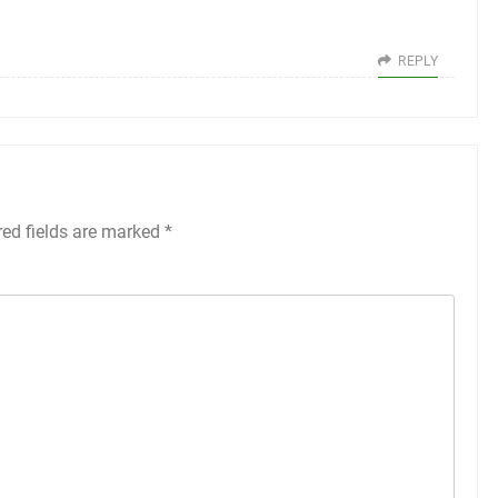
REPLY
red fields are marked
*