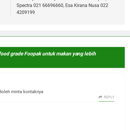
Spectra 021 66696660, Esa Kirana Nusa 022
4209199
food grade Foopak untuk makan yang lebih
 Boleh minta kontaknya
REPLY