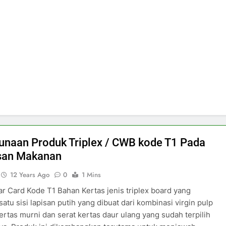
naan Produk Triplex / CWB kode T1 Pada
an Makanan
12 Years Ago
0
1 Mins
r Card Kode T1 Bahan Kertas jenis triplex board yang
satu sisi lapisan putih yang dibuat dari kombinasi virgin pulp
ertas murni dan serat kertas daur ulang yang sudah terpilih