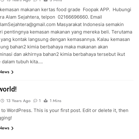
 kemasan makanan kertas food grade Foopak APP. Hubungi
ra Alam Sejahtera, telpon 02166696660. Email
lamSejahtera@gmail.com Masyarakat Indonesia semakin
i pentingnya kemasan makanan yang mereka beli. Terutama
yang kontak langsung dengan kemasannya. Kalau kemasan
ung bahan2 kimia berbahaya maka makanan akan
minasi dan akhirnya bahan2 kimia berbahaya tersebut ikut
 dalam tubuh kita….
 News
world!
13 Years Ago
1
1 Mins
o WordPress. This is your first post. Edit or delete it, then
gging!
 News