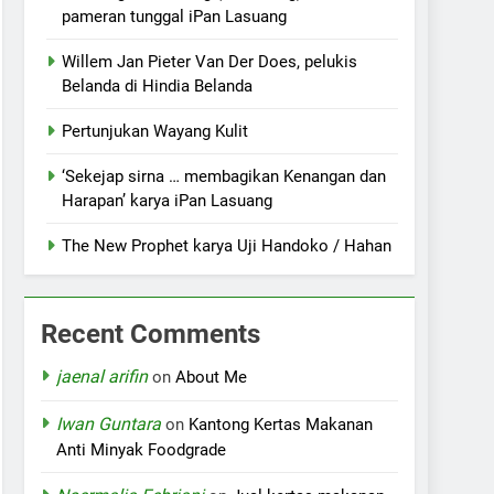
pameran tunggal iPan Lasuang
Willem Jan Pieter Van Der Does, pelukis
Belanda di Hindia Belanda
Pertunjukan Wayang Kulit
‘Sekejap sirna … membagikan Kenangan dan
Harapan’ karya iPan Lasuang
The New Prophet karya Uji Handoko / Hahan
Recent Comments
jaenal arifin
on
About Me
Iwan Guntara
on
Kantong Kertas Makanan
Anti Minyak Foodgrade