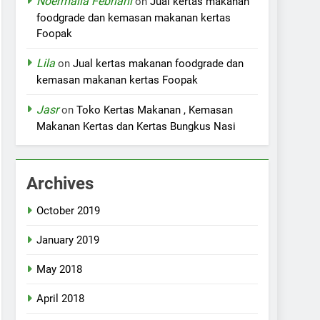
Noermalia Febriani
on
Jual kertas makanan
foodgrade dan kemasan makanan kertas
Foopak
Lila
on
Jual kertas makanan foodgrade dan
kemasan makanan kertas Foopak
Jasr
on
Toko Kertas Makanan , Kemasan
Makanan Kertas dan Kertas Bungkus Nasi
Archives
October 2019
January 2019
May 2018
April 2018